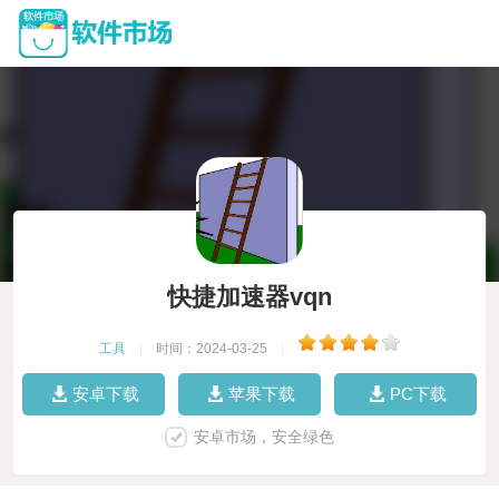
快捷加速器vqn
工具
|
时间：2024-03-25
|
安卓下载
苹果下载
PC下载
安卓市场，安全绿色