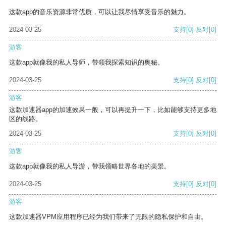
这款app的音乐资源非常优质，可以让我尽情享受音乐的魅力。
2024-03-25
支持
[0]
反对
[0]
游客
这款app就像我的私人导师，带领我探索知识的奥秘。
2024-03-25
支持
[0]
反对
[0]
游客
这款加速器app的加速效果一般，可以再提升一下，比如能够支持更多地
区的线路。
2024-03-25
支持
[0]
反对
[0]
游客
这款app就像我的私人导游，带我领略世界各地的美景。
2024-03-25
支持
[0]
反对
[0]
游客
这款加速器VPM应用程序已经为我们带来了无限的隐私保护和自由。