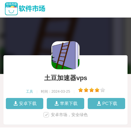
土豆加速器vps
工具
|
时间：2024-03-25
|
安卓下载
苹果下载
PC下载
安卓市场，安全绿色