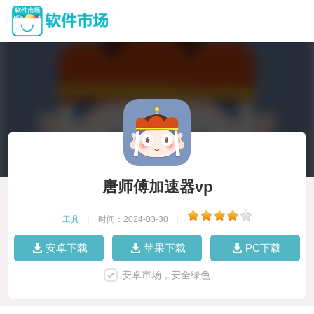
唐师傅加速器vp
工具
|
时间：2024-03-30
|
安卓下载
苹果下载
PC下载
安卓市场，安全绿色