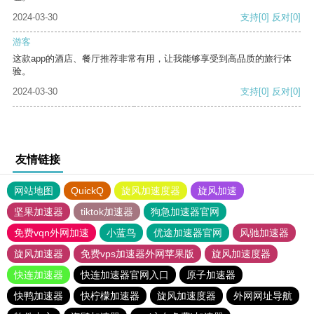
2024-03-30
支持
[0]
反对
[0]
游客
这款app的酒店、餐厅推荐非常有用，让我能够享受到高品质的旅行体
验。
2024-03-30
支持
[0]
反对
[0]
友情链接
网站地图
QuickQ
旋风加速度器
旋风加速
坚果加速器
tiktok加速器
狗急加速器官网
免费vqn外网加速
小蓝鸟
优途加速器官网
风驰加速器
旋风加速器
免费vps加速器外网苹果版
旋风加速度器
快连加速器
快连加速器官网入口
原子加速器
快鸭加速器
快柠檬加速器
旋风加速度器
外网网址导航