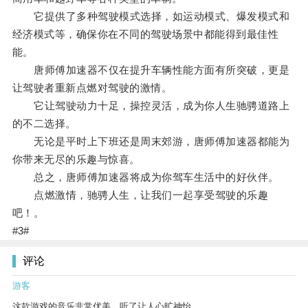
它提供了多种驾驶模式选择，如运动模式、爆发模式和
经济模式等，确保你在不同的驾驶场景中都能得到最佳性
能。
唐师傅加速器不仅在提升车辆性能方面有所突破，更是
让驾驶者重新点燃对驾驶的激情。
它让驾驶动力十足，操控灵活，成为你人生驰骋道路上
的不二选择。
无论是平时上下班还是周末郊游，唐师傅加速器都能为
你带来无尽的乐趣与惊喜。
总之，唐师傅加速器将成为你驾车生活中的好伙伴。
点燃激情，驰骋人生，让我们一起享受驾驶的乐趣
吧！。
#3#
评论
游客
这款游戏的音乐非常优美，听了让人心旷神怡。