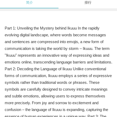
简介
排行
Part 1: Unveiling the Mystery behind Ikuuu In the rapidly
evolving digital landscape, where words become messages
and sentences are compressed into emojis, a new form of
communication is taking the world by storm – Ikuuu. The term
"Ikuuu" represents an innovative way of expressing ideas and
emotions online, transcending language barriers and limitations.
Part 2: Decoding the Language of Ikuuu Unlike conventional
forms of communication, Ikuuu employs a series of expressive
symbols rather than traditional words or phrases. These
symbols are carefully designed to convey intricate meanings
and subtle emotions, allowing users to express themselves
more precisely. From joy and sorrow to excitement and
confusion – the language of Ikuuu is expanding, capturing the
essence of human experiences in a unique way. Part 3: The