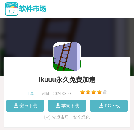
ikuuu永久免费加速
工具
|
时间：2024-03-28
|
安卓下载
苹果下载
PC下载
安卓市场，安全绿色