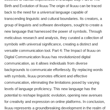
Birth and Evolution of Ikuuu The origin of Ikuuu can be traced
back to the need for a universal language capable of
transcending linguistic and cultural boundaries. Its creators, a
group of linguists and software developers, sought to create a
new language that harnessed the power of symbols. Through
meticulous research and analysis, they curated a collection of
symbols with universal significance, creating a distinct and
versatile communication tool. Part 4: The Impact of Ikuuu on
Digital Communication Ikuuu has revolutionized digital
communication, as it allows individuals from diverse
backgrounds to communicate effortlessly. By replacing words
with symbols, Ikuuu promotes efficient and effective
communication, eliminating the limitations posed by varying
levels of language proficiency. This new language has the
potential to reshape linguistic evolution, opening new avenues
for creativity and expression on online platforms. In conclusion,
Ikuuu represents a groundbreaking development in the realm of