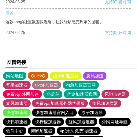
2024-03-25
支持
[0]
反对
[0]
游客
这款app的社区氛围很温馨，让我能够感受到家的温暖。
2024-03-25
支持
[0]
反对
[0]
友情链接
网站地图
QuickQ
旋风加速度器
旋风加速
坚果加速器
tiktok加速器
狗急加速器官网
免费vqn外网加速
小蓝鸟
优途加速器官网
风驰加速器
旋风加速器
免费vps加速器外网苹果版
旋风加速度器
快连加速器
快连加速器官网入口
原子加速器
快鸭加速器
快柠檬加速器
旋风加速度器
外网网址导航
软件中心
海鸥加速器
vp(永久免费)加速器