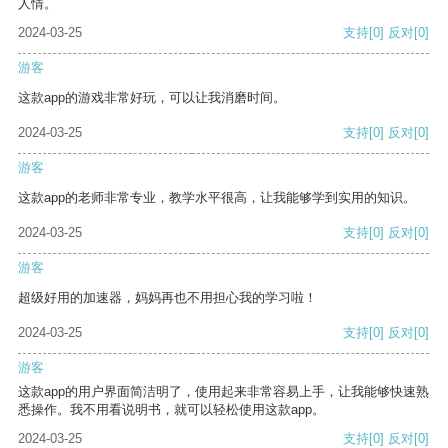
人情。
2024-03-25
支持
[0]
反对
[0]
游客
这款app的游戏非常好玩，可以让我消磨时间。
2024-03-25
支持
[0]
反对
[0]
游客
这款app的老师非常专业，教学水平很高，让我能够学到实用的知识。
2024-03-25
支持
[0]
反对
[0]
游客
超级好用的加速器，妈妈再也不用担心我的学习啦！
2024-03-25
支持
[0]
反对
[0]
游客
这款app的用户界面简洁明了，使用起来非常容易上手，让我能够快速熟
悉操作。我不用看说明书，就可以轻松使用这款app。
2024-03-25
支持
[0]
反对
[0]