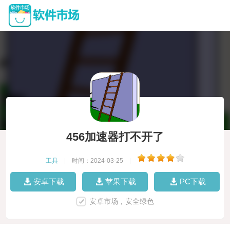
456加速器打不开了
工具
|
时间：2024-03-25
|
安卓下载
苹果下载
PC下载
安卓市场，安全绿色