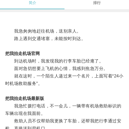
简介
排行
我急匆匆地赶往机场，送别亲人。
路上遇到交通堵塞，未能按时到达。
把我抬走机场官网
到达机场时，我发现我的行李车胎已经瘪了。
面对急切想要上飞机的心情，我感到焦急万分。
就在这时，一个陌生人递过来一个名片，上面写着“24小
时机场救助服务”。
把我抬走机场最新版
我急忙拨打电话，不一会儿，一辆带有机场救助标识的
车辆出现在我面前。
救助人员不仅帮助我更换了车胎，还帮我把行李通过安
检，直接送到登机口。