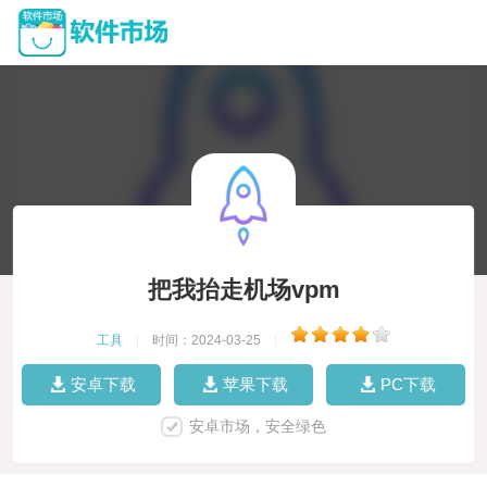
把我抬走机场vpm
工具
|
时间：2024-03-25
|
安卓下载
苹果下载
PC下载
安卓市场，安全绿色