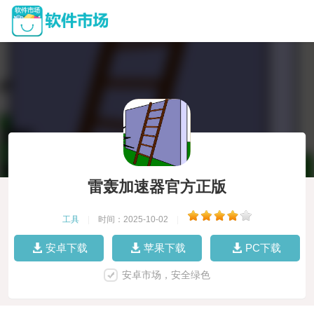
雷轰加速器官方正版
工具
|
时间：2025-10-02
|
安卓下载
苹果下载
PC下载
安卓市场，安全绿色