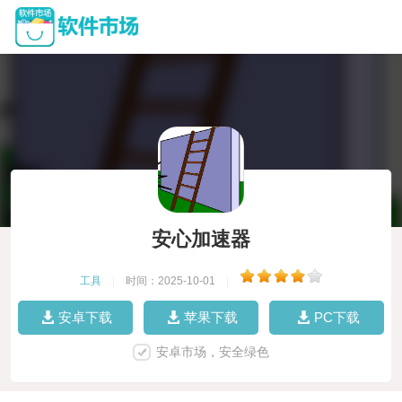
安心加速器
工具
|
时间：2025-10-01
|
安卓下载
苹果下载
PC下载
安卓市场，安全绿色