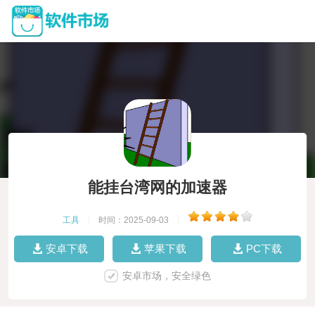
能挂台湾网的加速器
工具
|
时间：2025-09-03
|
安卓下载
苹果下载
PC下载
安卓市场，安全绿色