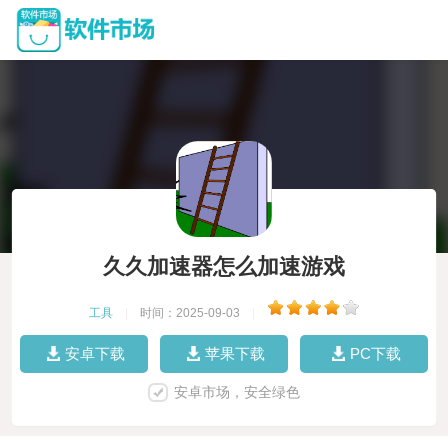
久久加速器怎么加速游戏
工具
|
时间：2025-09-03
|
安卓下载
苹果下载
PC下载
安卓市场，安全绿色