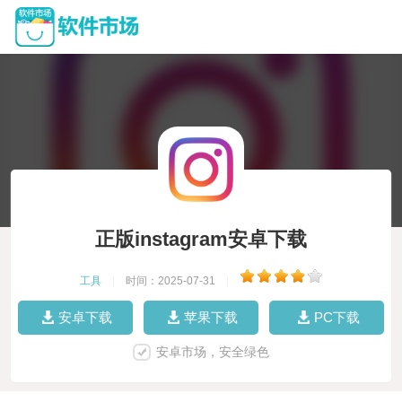
正版instagram安卓下载
工具
|
时间：2025-07-31
|
安卓下载
苹果下载
PC下载
安卓市场，安全绿色