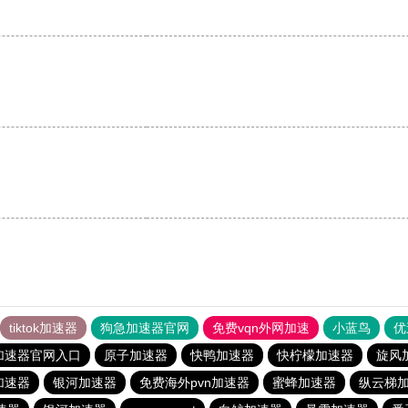
。
tiktok加速器
狗急加速器官网
免费vqn外网加速
小蓝鸟
优
加速器官网入口
原子加速器
快鸭加速器
快柠檬加速器
旋风
加速器
银河加速器
免费海外pvn加速器
蜜蜂加速器
纵云梯