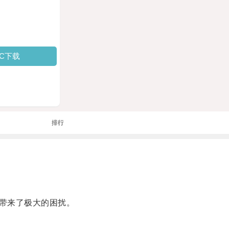
PC下载
排行
带来了极大的困扰。