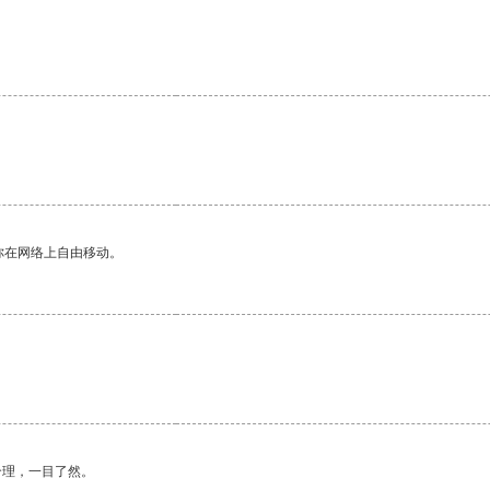
你在网络上自由移动。
合理，一目了然。