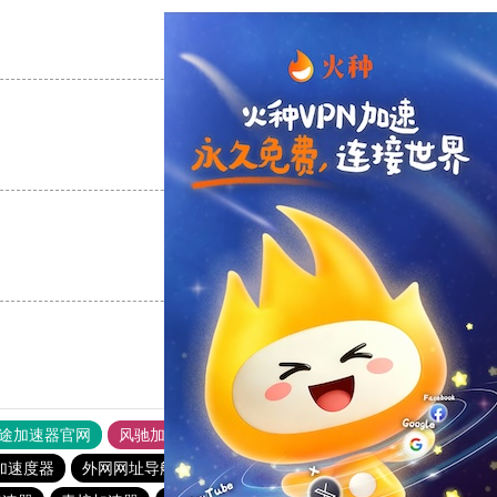
支持
[0]
反对
[0]
支持
[0]
反对
[0]
支持
[0]
反对
[0]
途加速器官网
风驰加速器
旋风加速器
加速度器
外网网址导航
软件中心
海鸥加速器