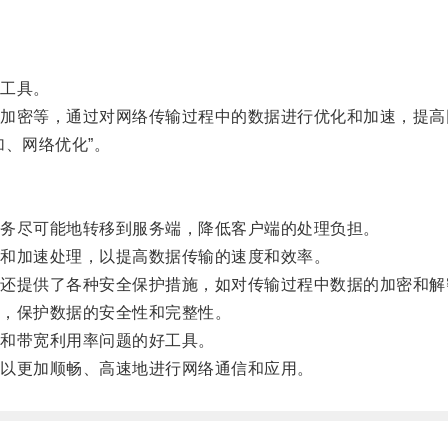
工具。
密等，通过对网络传输过程中的数据进行优化和加速，提高
、网络优化”。
务尽可能地转移到服务端，降低客户端的处理负担。
和加速处理，以提高数据传输的速度和效率。
提供了各种安全保护措施，如对传输过程中数据的加密和解
，保护数据的安全性和完整性。
和带宽利用率问题的好工具。
以更加顺畅、高速地进行网络通信和应用。