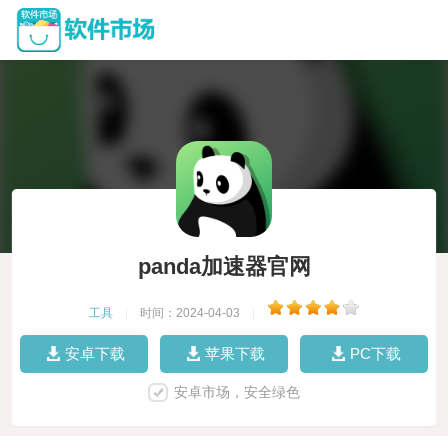
panda加速器官网
工具
|
时间：2024-04-03
|
安卓下载
苹果下载
PC下载
安卓市场，安全绿色