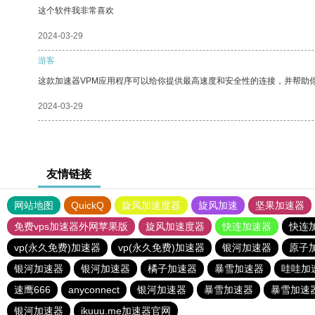
这个软件我非常喜欢
2024-03-29
游客
这款加速器VPM应用程序可以给你提供最高速度和安全性的连接，并帮助
2024-03-29
友情链接
网站地图
QuickQ
旋风加速度器
旋风加速
坚果加速器
免费vps加速器外网苹果版
旋风加速度器
快连加速器
快连
vp(永久免费)加速器
vp(永久免费)加速器
银河加速器
原子
银河加速器
银河加速器
橘子加速器
暴雪加速器
哇哇加
速鹰666
anyconnect
银河加速器
暴雪加速器
暴雪加速
银河加速器
ikuuu.me加速器官网