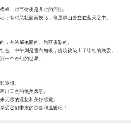
模样，时而仿佛是儿时的回忆。
动；有时又壮丽而恢弘，像是群山耸立在蓝天之中。
的，有浓郁艳丽的、绚丽多彩的。
红色，中午则是雪白如银，傍晚被染上了绯红的晚霞。
到一个奇幻的世界。
和遐想。
画出天空的绝美风景。
来无尽的遐想和美好感觉。
享受它们带来的惊喜和温暖吧！。