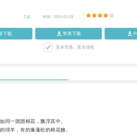
工具
|
时间：2024-03-29
|
卓下载
苹果下载
安卓市场，安全绿色
如同一团团棉花，飘浮其中。
的绵羊，有的像蓬松的棉花糖。