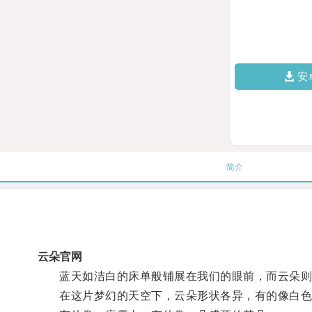
安
简介
云朵官网
蓝天如洁白的床单般铺展在我们的眼前，而云朵则
在这片梦幻的天空下，云朵形状各异，有的像白色