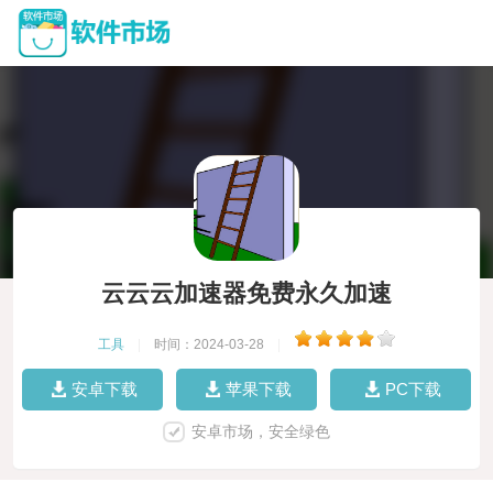
云云云加速器免费永久加速
工具
|
时间：2024-03-28
|
安卓下载
苹果下载
PC下载
安卓市场，安全绿色