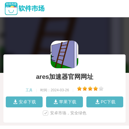
ares加速器官网网址
工具
|
时间：2024-03-26
|
安卓下载
苹果下载
PC下载
安卓市场，安全绿色