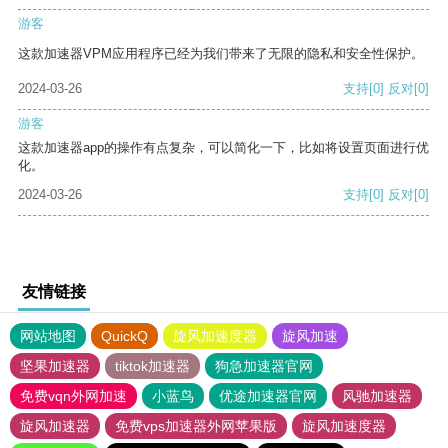
游客
这款加速器VPM应用程序已经为我们带来了无限的隐私和安全性保护。
2024-03-26
支持
[0]
反对
[0]
游客
这款加速器app的操作有点复杂，可以简化一下，比如将设置页面进行优
化。
2024-03-26
支持
[0]
反对
[0]
友情链接
网站地图
QuickQ
旋风加速度器
旋风加速
坚果加速器
tiktok加速器
狗急加速器官网
免费vqn外网加速
小蓝鸟
优途加速器官网
风驰加速器
旋风加速器
免费vps加速器外网苹果版
旋风加速度器