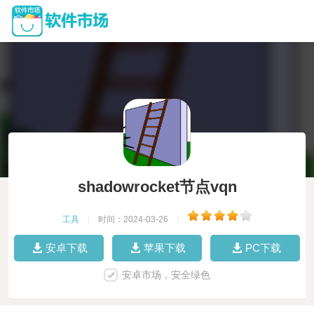
shadowrocket节点vqn
工具
|
时间：2024-03-26
|
安卓下载
苹果下载
PC下载
安卓市场，安全绿色