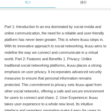
简介
排行
Part 1: Introduction In an era dominated by social media and
online communication, the need for a reliable and user-friendly
platform has never been greater. This is where ikuuu steps in.
With its innovative approach to social networking, ikuuu aims to
redefine the way we connect and communicate in a virtual
world. Part 2: Features and Benefits 1. Privacy: Unlike
traditional social networking platforms, ikuuu places a strong
emphasis on user privacy. It incorporates advanced security
measures to ensure that personal information remains
protected. This commitment to privacy sets ikuuu apart from
other social networks, offering a safe and secure environment
for users to connect and share. 2. User Experience: ikuuu
takes user experience to a whole new level. Its intuitive
interface and seamless navigation make it easy for users to