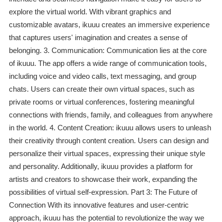
explore the virtual world. With vibrant graphics and
customizable avatars, ikuuu creates an immersive experience
that captures users' imagination and creates a sense of
belonging. 3. Communication: Communication lies at the core
of ikuuu. The app offers a wide range of communication tools,
including voice and video calls, text messaging, and group
chats. Users can create their own virtual spaces, such as
private rooms or virtual conferences, fostering meaningful
connections with friends, family, and colleagues from anywhere
in the world. 4. Content Creation: ikuuu allows users to unleash
their creativity through content creation. Users can design and
personalize their virtual spaces, expressing their unique style
and personality. Additionally, ikuuu provides a platform for
artists and creators to showcase their work, expanding the
possibilities of virtual self-expression. Part 3: The Future of
Connection With its innovative features and user-centric
approach, ikuuu has the potential to revolutionize the way we