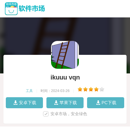
ikuuu vqn
工具
|
时间：2024-03-26
|
安卓下载
苹果下载
PC下载
安卓市场，安全绿色