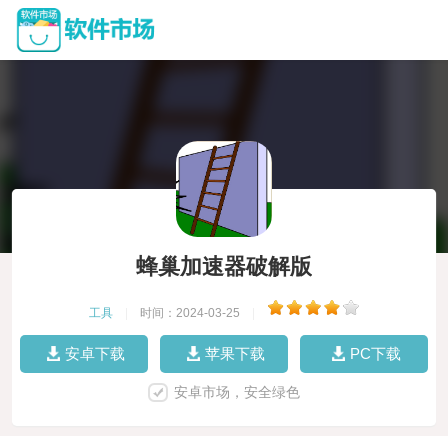
蜂巢加速器破解版
工具
|
时间：2024-03-25
|
安卓下载
苹果下载
PC下载
安卓市场，安全绿色