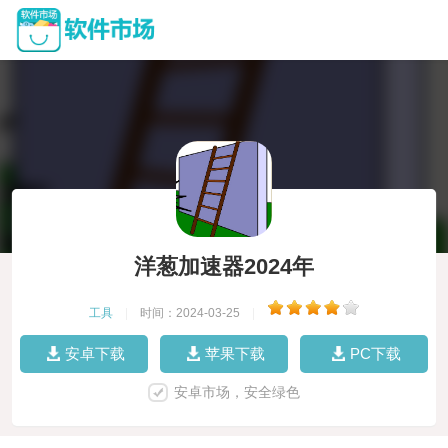
洋葱加速器2024年
工具
|
时间：2024-03-25
|
安卓下载
苹果下载
PC下载
安卓市场，安全绿色