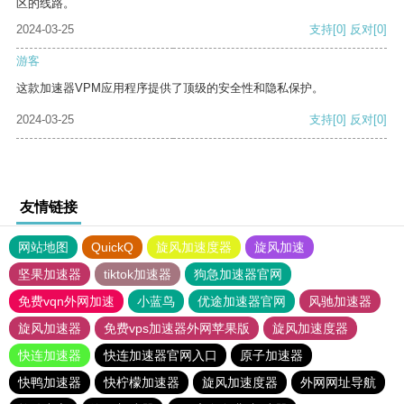
区的线路。
2024-03-25
支持
[0]
反对
[0]
游客
这款加速器VPM应用程序提供了顶级的安全性和隐私保护。
2024-03-25
支持
[0]
反对
[0]
友情链接
网站地图
QuickQ
旋风加速度器
旋风加速
坚果加速器
tiktok加速器
狗急加速器官网
免费vqn外网加速
小蓝鸟
优途加速器官网
风驰加速器
旋风加速器
免费vps加速器外网苹果版
旋风加速度器
快连加速器
快连加速器官网入口
原子加速器
快鸭加速器
快柠檬加速器
旋风加速度器
外网网址导航